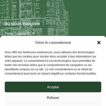
OÙ NOUS TROUVER
Paseo Sagasta 72, 4º
50006 Zaragoza
Gérer le consentement
Espagne
Tél: +34 976 235 502
Pour offrir les meilleures expériences, nous utilisons des technologies
info@cear-renovables.com
telles que les cookies pour stocker et/ou accéder à des informations sur
votre appareil. Le consentement à ces technologies nous permettra de
traiter des données telles que le comportement de navigation ou les
identifiants uniques sur ce site. Le non-consentement ou le retrait du
consentement peut avoir un impact négatif sur certaines fonctionnalités.
Aussi, ENTRE DE BONNES MAINS
Aceptar
Refuser