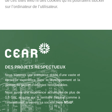
de ces sites web ni des cookies qu’ils pourraient stocker
sur l’ordinateur de l’utilisateur.
DES PROJETS RESPECTUEUX
Nous sommes une entreprise dotée d’une vaste et
éprouvée expérience dans le développement et la
gestion de projets d’énergies renouvelables.
Nous avons une expérience accumulée de plus de
1,3 GW, acquise sur le territoire national comme à
l’international, à travers sa société mère
MS&F
.